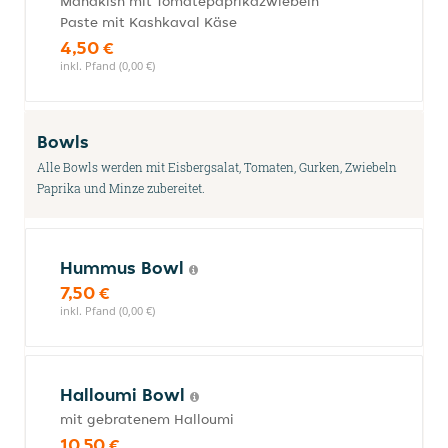
Manakish mit Tomatepaprikazwiebeln
Paste mit Kashkaval Käse
4,50 €
inkl. Pfand (0,00 €)
Bowls
Alle Bowls werden mit Eisbergsalat, Tomaten, Gurken, Zwiebeln
Paprika und Minze zubereitet.
Hummus Bowl
7,50 €
inkl. Pfand (0,00 €)
Halloumi Bowl
mit gebratenem Halloumi
10,50 €