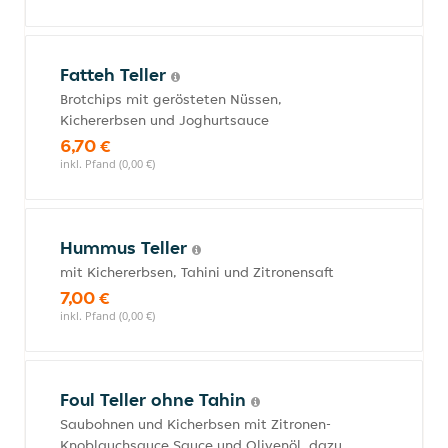
Fatteh Teller
Brotchips mit gerösteten Nüssen,
Kichererbsen und Joghurtsauce
6,70 €
inkl. Pfand (0,00 €)
Hummus Teller
mit Kichererbsen, Tahini und Zitronensaft
7,00 €
inkl. Pfand (0,00 €)
Foul Teller ohne Tahin
Saubohnen und Kicherbsen mit Zitronen-
Knoblauchsauce Sauce und Olivenöl, dazu