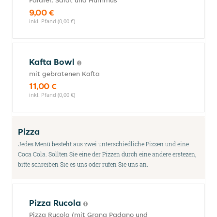
Falafel, Salat und Hummus
9,00 €
inkl. Pfand (0,00 €)
Kafta Bowl
mit gebratenen Kafta
11,00 €
inkl. Pfand (0,00 €)
Pizza
Jedes Menü besteht aus zwei unterschiedliche Pizzen und eine
Coca Cola. Sollten Sie eine der Pizzen durch eine andere erstezen,
bitte schreiben Sie es uns oder rufen Sie uns an.
Pizza Rucola
Pizza Rucola (mit Grana Padano und