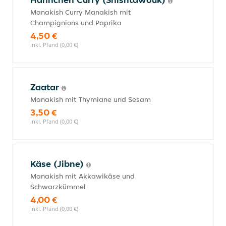
Manakish Curry Manakish mit
Champignions und Paprika
4,50 €
inkl. Pfand (0,00 €)
Zaatar
Manakish mit Thymiane und Sesam
3,50 €
inkl. Pfand (0,00 €)
Käse (Jibne)
Manakish mit Akkawikäse und
Schwarzkümmel
4,00 €
inkl. Pfand (0,00 €)