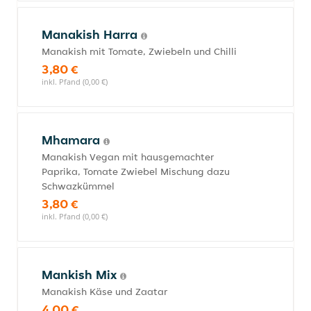
Manakish Harra
Manakish mit Tomate, Zwiebeln und Chilli
3,80 €
inkl. Pfand (0,00 €)
Mhamara
Manakish Vegan mit hausgemachter
Paprika, Tomate Zwiebel Mischung dazu
Schwazkümmel
3,80 €
inkl. Pfand (0,00 €)
Mankish Mix
Manakish Käse und Zaatar
4,00 €