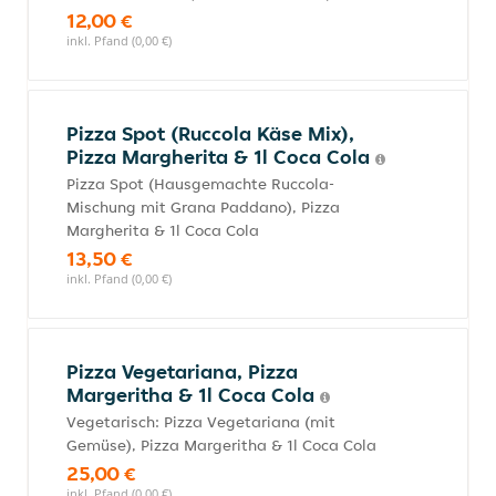
12,00 €
inkl. Pfand (0,00 €)
Pizza Spot (Ruccola Käse Mix),
Pizza Margherita & 1l Coca Cola
Pizza Spot (Hausgemachte Ruccola-
Mischung mit Grana Paddano), Pizza
Margherita & 1l Coca Cola
13,50 €
inkl. Pfand (0,00 €)
Pizza Vegetariana, Pizza
Margeritha & 1l Coca Cola
Vegetarisch: Pizza Vegetariana (mit
Gemüse), Pizza Margeritha & 1l Coca Cola
25,00 €
inkl. Pfand (0,00 €)